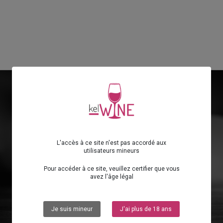
UN ASSISTANT
SOMMELIER
L'accès à ce site n'est pas accordé aux
utilisateurs mineurs
Pour accéder à ce site, veuillez certifier que vous
avez l'âge légal
Je suis mineur
J'ai plus de 18 ans
POUR GUIDER VOS CLIENTS